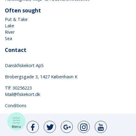
Often sought
Put & Take
Lake
River
Sea
Contact
Danskfiskekort ApS
Brobergsgade 3, 1427 København K
Tlf: 30256223
Mail@fiskekort.dk
Conditions
Menu