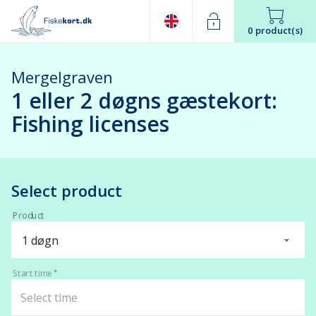
0 product(s)
Mergelgraven
1 eller 2 døgns gæstekort:
Fishing licenses
Select product
Product
1 døgn
Start time