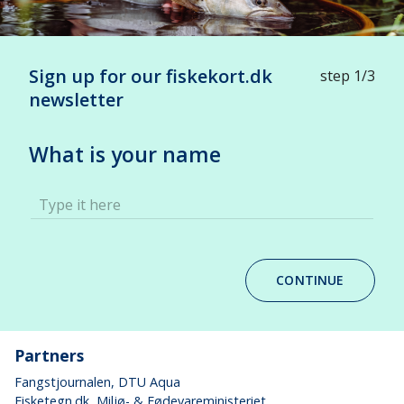
Sign up for our fiskekort.dk
step 1/3
newsletter
What is your name
Type it here
CONTINUE
Partners
Fangstjournalen
, DTU Aqua
Fisketegn.dk
, Miljø- & Fødevareministeriet