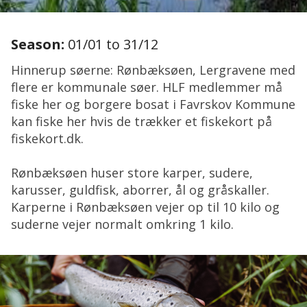
Season:
01/01 to 31/12
Hinnerup søerne: Rønbæksøen, Lergravene med
flere er kommunale søer. HLF medlemmer må
fiske her og borgere bosat i Favrskov Kommune
kan fiske her hvis de trækker et fiskekort på
fiskekort.dk.
Rønbæksøen huser store karper, sudere,
karusser, guldfisk, aborrer, ål og gråskaller.
Karperne i Rønbæksøen vejer op til 10 kilo og
suderne vejer normalt omkring 1 kilo.