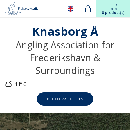
0 product(s)
Knasborg Å
Angling Association for
Frederikshavn &
Surroundings
14° C
GO TO PRODUCTS