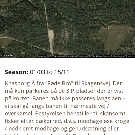
Season:
01/03 to 15/11
Knasborg Å fra “Røde Bro” til Skagensvej. Der
må kun parkeres på de 3 P-pladser der er vist
på kortet. Banen må ikke passeres langs åen –
vi skal gå langs banen til nærmeste vej /
overkørsel. Bestyrelsen henstiller til skånsomt
fisker efter bækørred, d.v.s. modhageløse kroge
/ nedklemt modhage og genudsætning eller